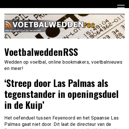
Ga
naar
de
inhoud
VoetbalweddenRSS
Wedden op voetbal, online bookmakers, voetbalnieuws
en meer!
‘Streep door Las Palmas als
tegenstander in openingsduel
in de Kuip’
Het oefenduel tussen Feyenoord en het Spaanse Las
Palmas gaat niet door. Dit laat de directeur van de