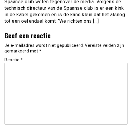
Spaanse club weten tegenover de media. Volgens de
technisch directeur van de Spaanse club is er een kink
in de kabel gekomen en is de kans klein dat het alsnog
tot een oefenduel komt. ‘We richten ons […]
Geef een reactie
Je e-mailadres wordt niet gepubliceerd.
Vereiste velden zijn
gemarkeerd met
*
Reactie
*