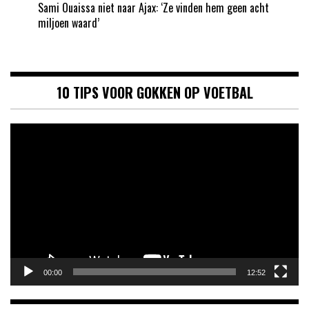
Sami Ouaissa niet naar Ajax: ‘Ze vinden hem geen acht
miljoen waard’
10 TIPS VOOR GOKKEN OP VOETBAL
Videospeler
00:00
12:52