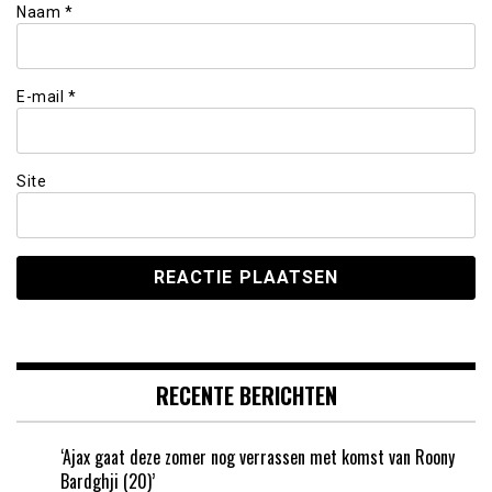
Naam
*
E-mail
*
Site
RECENTE BERICHTEN
‘Ajax gaat deze zomer nog verrassen met komst van Roony
Bardghji (20)’