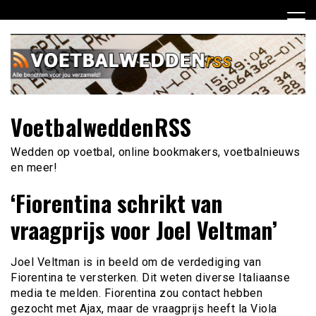
Ga
naar
de
inhoud
VoetbalweddenRSS
Wedden op voetbal, online bookmakers, voetbalnieuws
en meer!
‘Fiorentina schrikt van
vraagprijs voor Joel Veltman’
Joel Veltman is in beeld om de verdediging van
Fiorentina te versterken. Dit weten diverse Italiaanse
media te melden. Fiorentina zou contact hebben
gezocht met Ajax, maar de vraagprijs heeft la Viola