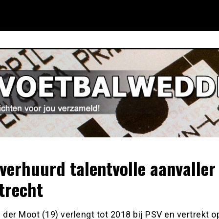
verhuurd talentvolle aanvaller
trecht
 der Moot (19) verlengt tot 2018 bij PSV en vertrekt o