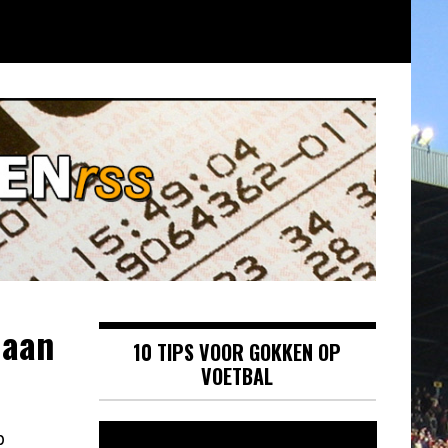
 aan
10 TIPS VOOR GOKKEN OP
VOETBAL
Videospeler
p