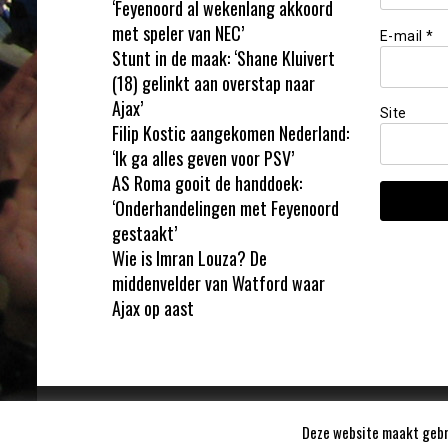
‘Feyenoord al wekenlang akkoord
met speler van NEC’
E-mail
*
Stunt in de maak: ‘Shane Kluivert
(18) gelinkt aan overstap naar
Ajax’
Site
Filip Kostic aangekomen Nederland:
‘Ik ga alles geven voor PSV’
AS Roma gooit de handdoek:
‘Onderhandelingen met Feyenoord
gestaakt’
Wie is Imran Louza? De
middenvelder van Watford waar
Ajax op aast
Deze website maakt gebru