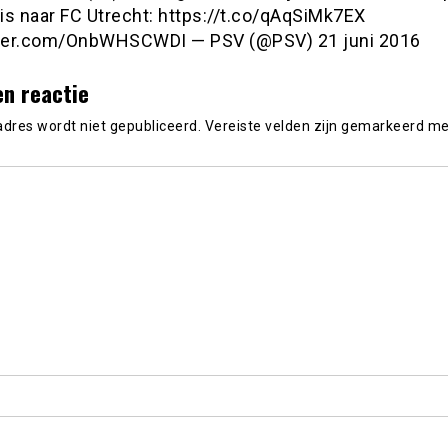
is naar FC Utrecht: https://t.co/qAqSiMk7EX
tter.com/OnbWHSCWDI — PSV (@PSV) 21 juni 2016
en reactie
adres wordt niet gepubliceerd.
Vereiste velden zijn gemarkeerd m