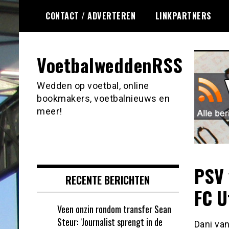
Ga
CONTACT / ADVERTEREN
LINKPARTNERS
naar
de
inhoud
VoetbalweddenRSS
Wedden op voetbal, online
bookmakers, voetbalnieuws en
meer!
PSV 
RECENTE BERICHTEN
FC U
Veen onzin rondom transfer Sean
Steur: ‘Journalist sprengt in de
Dani van