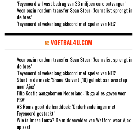
‘Feyenoord wil vast bedrag van 33 miljoen euro ontvangen’
Veen onzin rondom transfer Sean Steur: ‘Journalist sprengt in
de bres’
‘Feyenoord al wekenlang akkoord met speler van NEC’
VOETBAL4U.COM
Veen onzin rondom transfer Sean Steur: ‘Journalist sprengt in
de bres’
‘Feyenoord al wekenlang akkoord met speler van NEC’
Stunt in de maak: ‘Shane Kluivert (18) gelinkt aan overstap
naar Ajax’
Filip Kostic aangekomen Nederland: ‘Ik ga alles geven voor
PSV’
AS Roma gooit de handdoek: ‘Onderhandelingen met
Feyenoord gestaakt’
Wie is Imran Louza? De middenvelder van Watford waar Ajax
op aast