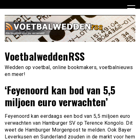
Ga
naar
de
inhoud
VoetbalweddenRSS
Wedden op voetbal, online bookmakers, voetbalnieuws
en meer!
‘Feyenoord kan bod van 5,5
miljoen euro verwachten’
Feyenoord kan eerdaags een bod van 5,5 miljoen euro
verwachten van Hamburger SV op Terence Kongolo. Dit
weet de Hamburger Morgenpost te melden. Ook Bayer
Leverkusen en Sunderland zouden in de markt voor hem