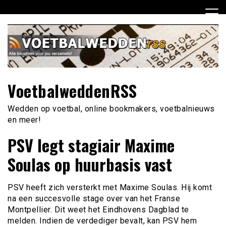
Ga
naar
de
inhoud
VoetbalweddenRSS
Wedden op voetbal, online bookmakers, voetbalnieuws
en meer!
PSV legt stagiair Maxime
Soulas op huurbasis vast
PSV heeft zich versterkt met Maxime Soulas. Hij komt
na een succesvolle stage over van het Franse
Montpellier. Dit weet het Eindhovens Dagblad te
melden. Indien de verdediger bevalt, kan PSV hem