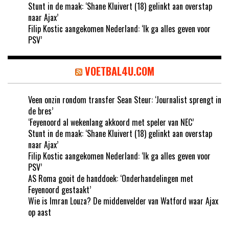
Stunt in de maak: ‘Shane Kluivert (18) gelinkt aan overstap
naar Ajax’
Filip Kostic aangekomen Nederland: ‘Ik ga alles geven voor
PSV’
VOETBAL4U.COM
Veen onzin rondom transfer Sean Steur: ‘Journalist sprengt in
de bres’
‘Feyenoord al wekenlang akkoord met speler van NEC’
Stunt in de maak: ‘Shane Kluivert (18) gelinkt aan overstap
naar Ajax’
Filip Kostic aangekomen Nederland: ‘Ik ga alles geven voor
PSV’
AS Roma gooit de handdoek: ‘Onderhandelingen met
Feyenoord gestaakt’
Wie is Imran Louza? De middenvelder van Watford waar Ajax
op aast