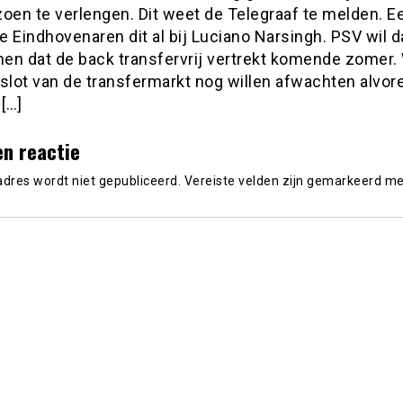
oen te verlengen. Dit weet de Telegraaf te melden. E
e Eindhovenaren dit al bij Luciano Narsingh. PSV wil 
en dat de back transfervrij vertrekt komende zomer.
 slot van de transfermarkt nog willen afwachten alvo
[…]
en reactie
adres wordt niet gepubliceerd.
Vereiste velden zijn gemarkeerd m