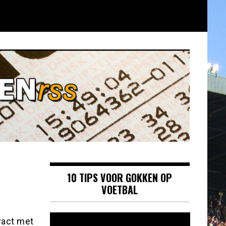
10 TIPS VOOR GOKKEN OP
VOETBAL
Videospeler
ract met