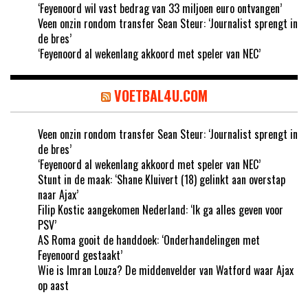
‘Feyenoord wil vast bedrag van 33 miljoen euro ontvangen’
Veen onzin rondom transfer Sean Steur: ‘Journalist sprengt in
de bres’
‘Feyenoord al wekenlang akkoord met speler van NEC’
VOETBAL4U.COM
Veen onzin rondom transfer Sean Steur: ‘Journalist sprengt in
de bres’
‘Feyenoord al wekenlang akkoord met speler van NEC’
Stunt in de maak: ‘Shane Kluivert (18) gelinkt aan overstap
naar Ajax’
Filip Kostic aangekomen Nederland: ‘Ik ga alles geven voor
PSV’
AS Roma gooit de handdoek: ‘Onderhandelingen met
Feyenoord gestaakt’
Wie is Imran Louza? De middenvelder van Watford waar Ajax
op aast