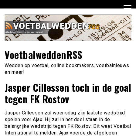
Ga
naar
de
inhoud
VoetbalweddenRSS
Wedden op voetbal, online bookmakers, voetbalnieuws
en meer!
Jasper Cillessen toch in de goal
tegen FK Rostov
Jasper Cillessen zal woensdag zijn laatste wedstrijd
spelen voor Ajax. Hij zal in het doel staan in de
belangrijke wedstrijd tegen FK Rostov. Dit weet Voetbal
International te melden. Ajax voerde de afgelopen