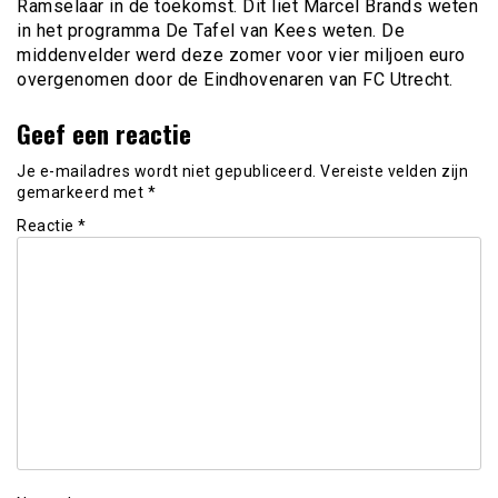
Ramselaar in de toekomst. Dit liet Marcel Brands weten
in het programma De Tafel van Kees weten. De
middenvelder werd deze zomer voor vier miljoen euro
overgenomen door de Eindhovenaren van FC Utrecht.
Geef een reactie
Je e-mailadres wordt niet gepubliceerd.
Vereiste velden zijn
gemarkeerd met
*
Reactie
*