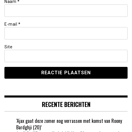
Naam
*
E-mail
*
Site
RECENTE BERICHTEN
‘Ajax gaat deze zomer nog verrassen met komst van Roony
Bardghji (20)’