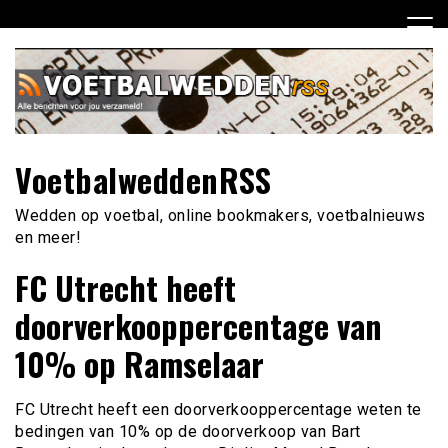
Ga
naar
de
inhoud
VoetbalweddenRSS
Wedden op voetbal, online bookmakers, voetbalnieuws
en meer!
FC Utrecht heeft
doorverkooppercentage van
10% op Ramselaar
FC Utrecht heeft een doorverkooppercentage weten te
bedingen van 10% op de doorverkoop van Bart