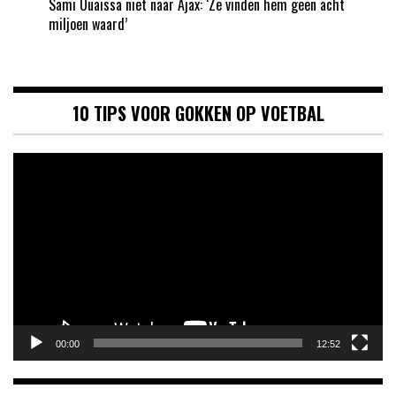
Sami Ouaissa niet naar Ajax: ‘Ze vinden hem geen acht
miljoen waard’
10 TIPS VOOR GOKKEN OP VOETBAL
Videospeler
00:00
12:52