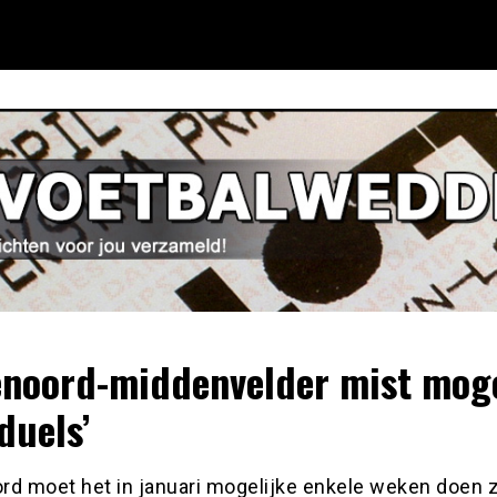
enoord-middenvelder mist moge
duels’
rd moet het in januari mogelijke enkele weken doen 