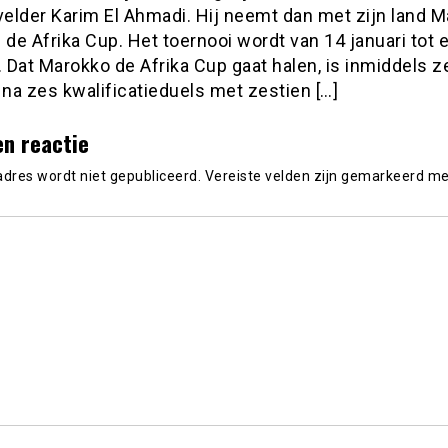
elder Karim El Ahmadi. Hij neemt dan met zijn land 
 de Afrika Cup. Het toernooi wordt van 14 januari tot 
. Dat Marokko de Afrika Cup gaat halen, is inmiddels z
 na zes kwalificatieduels met zestien […]
en reactie
adres wordt niet gepubliceerd.
Vereiste velden zijn gemarkeerd m