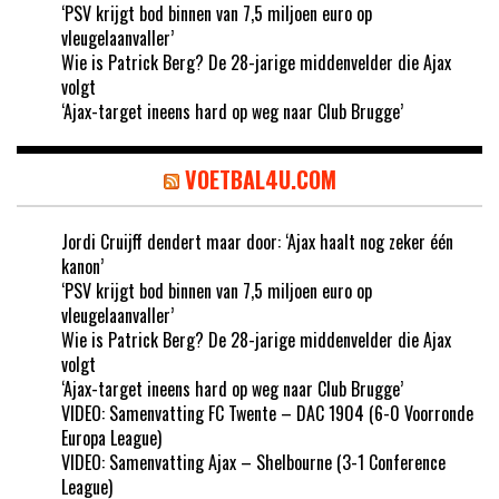
‘PSV krijgt bod binnen van 7,5 miljoen euro op
vleugelaanvaller’
Wie is Patrick Berg? De 28-jarige middenvelder die Ajax
volgt
‘Ajax-target ineens hard op weg naar Club Brugge’
VOETBAL4U.COM
Jordi Cruijff dendert maar door: ‘Ajax haalt nog zeker één
kanon’
‘PSV krijgt bod binnen van 7,5 miljoen euro op
vleugelaanvaller’
Wie is Patrick Berg? De 28-jarige middenvelder die Ajax
volgt
‘Ajax-target ineens hard op weg naar Club Brugge’
VIDEO: Samenvatting FC Twente – DAC 1904 (6-0 Voorronde
Europa League)
VIDEO: Samenvatting Ajax – Shelbourne (3-1 Conference
League)