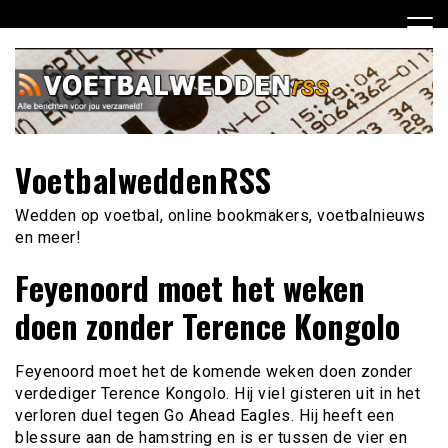
Ga
naar
de
inhoud
VoetbalweddenRSS
Wedden op voetbal, online bookmakers, voetbalnieuws
en meer!
Feyenoord moet het weken
doen zonder Terence Kongolo
Feyenoord moet het de komende weken doen zonder
verdediger Terence Kongolo. Hij viel gisteren uit in het
verloren duel tegen Go Ahead Eagles. Hij heeft een
blessure aan de hamstring en is er tussen de vier en