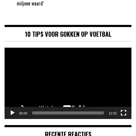
miljoen waard’
10 TIPS VOOR GOKKEN OP VOETBAL
Videospeler
00:00
12:52
RECENTE REACTIES