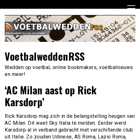
Ga
naar
de
inhoud
VoetbalweddenRSS
Wedden op voetbal, online bookmakers, voetbalnieuws
en meer!
‘AC Milan aast op Rick
Karsdorp’
Rick Karsdorp mag zich in de belangstelling heugen van
AC Milan. Dit weet Sky Italia te melden. Eerder werd
Karsdorp al in verband gebracht met verschillende club
uit Italie. Zo zouden Udinese, AS Roma, Lazio Roma,