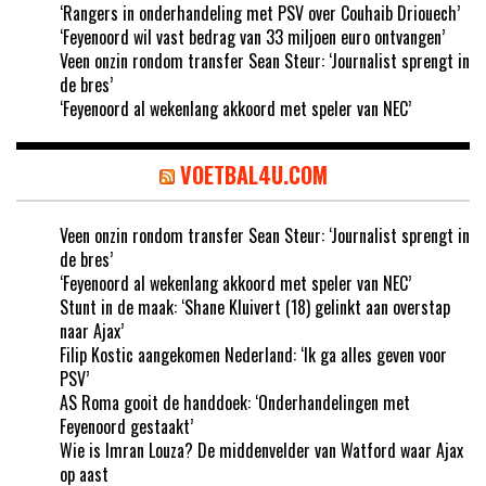
‘Rangers in onderhandeling met PSV over Couhaib Driouech’
‘Feyenoord wil vast bedrag van 33 miljoen euro ontvangen’
Veen onzin rondom transfer Sean Steur: ‘Journalist sprengt in
de bres’
‘Feyenoord al wekenlang akkoord met speler van NEC’
VOETBAL4U.COM
Veen onzin rondom transfer Sean Steur: ‘Journalist sprengt in
de bres’
‘Feyenoord al wekenlang akkoord met speler van NEC’
Stunt in de maak: ‘Shane Kluivert (18) gelinkt aan overstap
naar Ajax’
Filip Kostic aangekomen Nederland: ‘Ik ga alles geven voor
PSV’
AS Roma gooit de handdoek: ‘Onderhandelingen met
Feyenoord gestaakt’
Wie is Imran Louza? De middenvelder van Watford waar Ajax
op aast