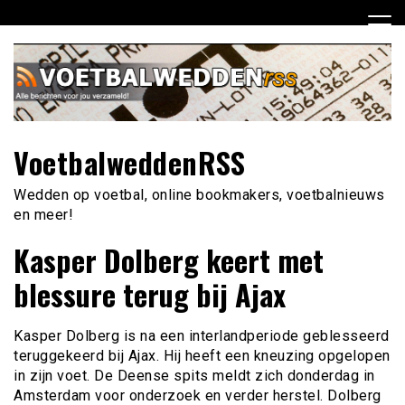
Ga
naar
de
inhoud
VoetbalweddenRSS
Wedden op voetbal, online bookmakers, voetbalnieuws
en meer!
Kasper Dolberg keert met
blessure terug bij Ajax
Kasper Dolberg is na een interlandperiode geblesseerd
teruggekeerd bij Ajax. Hij heeft een kneuzing opgelopen
in zijn voet. De Deense spits meldt zich donderdag in
Amsterdam voor onderzoek en verder herstel. Dolberg