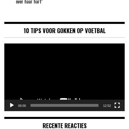
over haar hart’
10 TIPS VOOR GOKKEN OP VOETBAL
Videospeler
00:00
12:52
RECENTE REACTIES