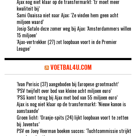
Ajax nog niet klaar op de transfermarkt: ‘Er moet meer
kwaliteit bij’
Sami Ouaissa niet naar Ajax: ‘Ze vinden hem geen acht
miljoen waard’
Josip Sutalo deze zomer weg bij Ajax: ‘Amsterdammers willen
15 miljoen’
‘Ajax-vertrekker (27) zet loopbaan voort in de Premier
League’
VOETBAL4U.COM
‘Ivan Perisic (37) aangeboden bij Europese grootmacht’
‘PSV twijfelt over bod van kleine acht miljoen euro’
‘PSG komt terug bij Ajax met bod van 55 miljoen euro’
Ajax is nog niet klaar op de transfermarkt: ‘Nieuw kanon is
aanstaande’
Groen licht: ‘Oranje-spits (24) lijkt loopbaan voort te zetten
bij Juventus’
PSV en Joey Veerman boeken succes: ‘Tuchtcommissie strijkt