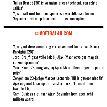
‘Julian Brandt (30) is waanzinnig, een techneut, een echte
stilist’
‘Ajax haalt met hem een speler van wereldklasse binnen’
‘Feyenoord zet in op huurdeal met een koopoptie’
VOETBAL4U.COM
‘Ajax gaat deze zomer nog verrassen met komst van Roony
Bardghji (20)’
Jordi Cruijff gaat volle bak bij Ajax: ‘Maar opvolger mag de
rotzooi opruimen’
Youri Baas (23) mag weg bij Ajax: ‘Maar alleen tegen de juiste
prijs’
Zorgen om 23-jarige Marcos Leonardo: ‘Hij is gewoon niet fit’
Ajax nog niet klaar op de transfermarkt: ‘Er moet meer
kwaliteit bij’
Sami Ouaissa niet naar Ajax: ‘Ze vinden hem geen acht
miljoen waard’