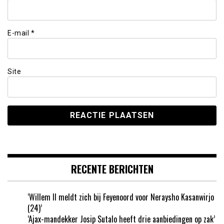
E-mail
*
Site
RECENTE BERICHTEN
‘Willem II meldt zich bij Feyenoord voor Neraysho Kasanwirjo
(24)’
‘Ajax-mandekker Josip Sutalo heeft drie aanbiedingen op zak’