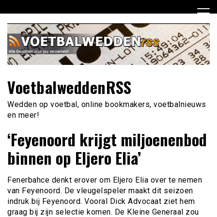
Ga
naar
de
inhoud
VoetbalweddenRSS
Wedden op voetbal, online bookmakers, voetbalnieuws
en meer!
‘Feyenoord krijgt miljoenenbod
binnen op Eljero Elia’
Fenerbahce denkt erover om Eljero Elia over te nemen
van Feyenoord. De vleugelspeler maakt dit seizoen
indruk bij Feyenoord. Vooral Dick Advocaat ziet hem
graag bij zijn selectie komen. De Kleine Generaal zou