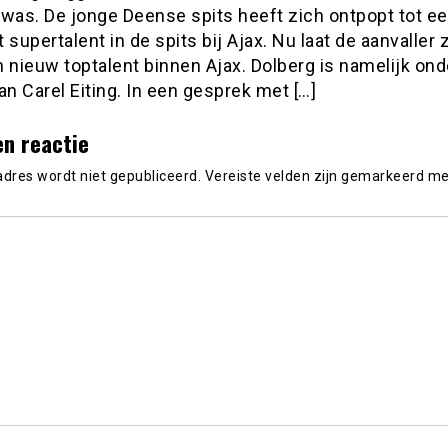
 was. De jonge Deense spits heeft zich ontpopt tot e
 supertalent in de spits bij Ajax. Nu laat de aanvaller z
 nieuw toptalent binnen Ajax. Dolberg is namelijk ond
an Carel Eiting. In een gesprek met […]
en reactie
adres wordt niet gepubliceerd.
Vereiste velden zijn gemarkeerd m