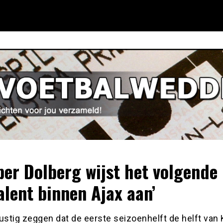
per Dolberg wijst het volgende
alent binnen Ajax aan’
ustig zeggen dat de eerste seizoenhelft de helft van