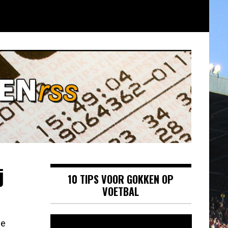
j
10 TIPS VOOR GOKKEN OP
VOETBAL
Videospeler
ge