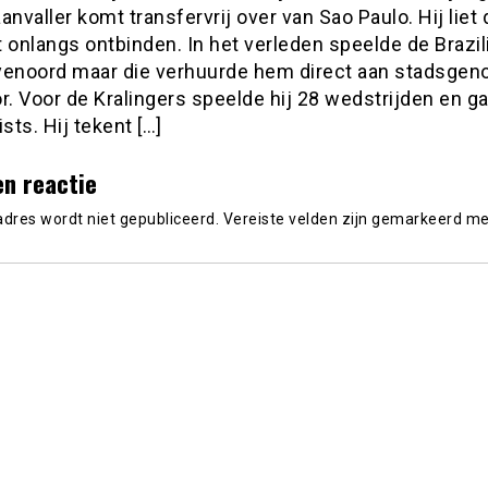
anvaller komt transfervrij over van Sao Paulo. Hij liet 
 onlangs ontbinden. In het verleden speelde de Brazi
yenoord maar die verhuurde hem direct aan stadsgen
r. Voor de Kralingers speelde hij 28 wedstrijden en ga
ists. Hij tekent […]
en reactie
adres wordt niet gepubliceerd.
Vereiste velden zijn gemarkeerd m