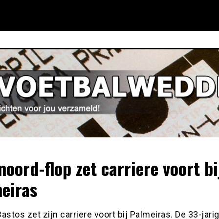
noord-flop zet carriere voort bi
eiras
astos zet zijn carriere voort bij Palmeiras. De 33-jari