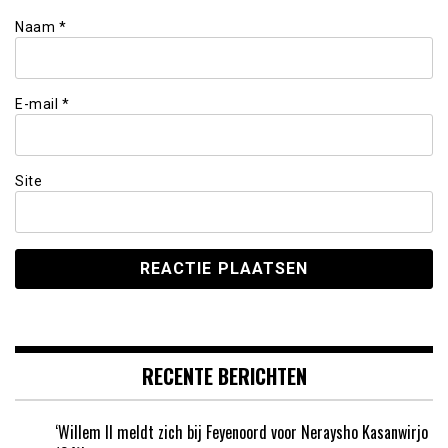
Naam
*
E-mail
*
Site
RECENTE BERICHTEN
‘Willem II meldt zich bij Feyenoord voor Neraysho Kasanwirjo