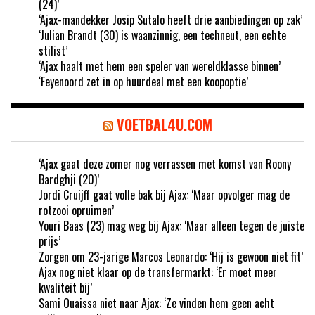
(24)’
‘Ajax-mandekker Josip Sutalo heeft drie aanbiedingen op zak’
‘Julian Brandt (30) is waanzinnig, een techneut, een echte
stilist’
‘Ajax haalt met hem een speler van wereldklasse binnen’
‘Feyenoord zet in op huurdeal met een koopoptie’
VOETBAL4U.COM
‘Ajax gaat deze zomer nog verrassen met komst van Roony
Bardghji (20)’
Jordi Cruijff gaat volle bak bij Ajax: ‘Maar opvolger mag de
rotzooi opruimen’
Youri Baas (23) mag weg bij Ajax: ‘Maar alleen tegen de juiste
prijs’
Zorgen om 23-jarige Marcos Leonardo: ‘Hij is gewoon niet fit’
Ajax nog niet klaar op de transfermarkt: ‘Er moet meer
kwaliteit bij’
Sami Ouaissa niet naar Ajax: ‘Ze vinden hem geen acht