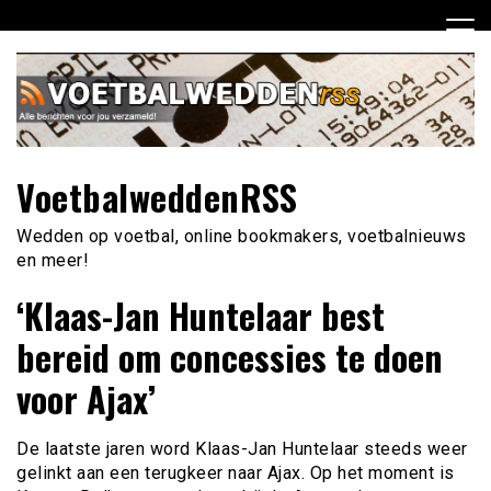
Ga
naar
de
inhoud
VoetbalweddenRSS
Wedden op voetbal, online bookmakers, voetbalnieuws
en meer!
‘Klaas-Jan Huntelaar best
bereid om concessies te doen
voor Ajax’
De laatste jaren word Klaas-Jan Huntelaar steeds weer
gelinkt aan een terugkeer naar Ajax. Op het moment is