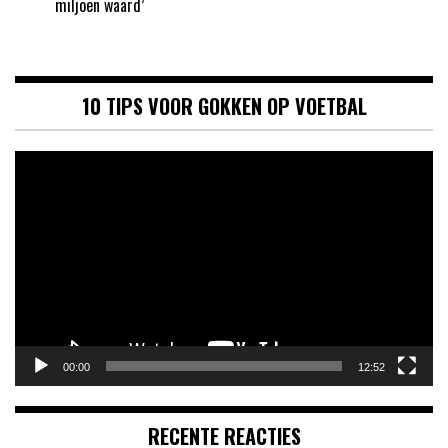
miljoen waard’
10 TIPS VOOR GOKKEN OP VOETBAL
Videospeler
00:00
12:52
RECENTE REACTIES