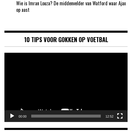
Wie is Imran Louza? De middenvelder van Watford waar Ajax
op aast
10 TIPS VOOR GOKKEN OP VOETBAL
Videospeler
00:00
12:52