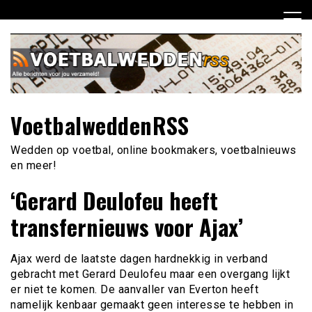
Ga
naar
de
inhoud
VoetbalweddenRSS
Wedden op voetbal, online bookmakers, voetbalnieuws
en meer!
‘Gerard Deulofeu heeft
transfernieuws voor Ajax’
Ajax werd de laatste dagen hardnekkig in verband
gebracht met Gerard Deulofeu maar een overgang lijkt
er niet te komen. De aanvaller van Everton heeft
namelijk kenbaar gemaakt geen interesse te hebben in