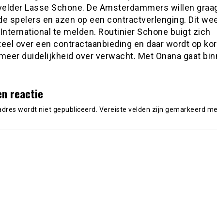
elder Lasse Schone. De Amsterdammers willen graa
de spelers en azen op een contractverlenging. Dit we
International te melden. Routinier Schone buigt zich
el over een contractaanbieding en daar wordt op kor
 meer duidelijkheid over verwacht. Met Onana gaat bi
en reactie
adres wordt niet gepubliceerd.
Vereiste velden zijn gemarkeerd m