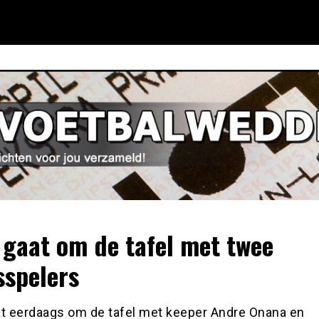
 gaat om de tafel met twee
sspelers
at eerdaags om de tafel met keeper Andre Onana en