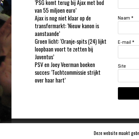
‘PSG komt terug bij Ajax met bod
van 55 miljoen euro’
Ajax is nog niet klaar op de
Naam
*
transfermarkt: ‘Nieuw kanon is
aanstaande’
Groen licht: ‘Oranje-spits (24) lijkt
E-mail
*
loopbaan voort te zetten bij
Juventus’
PSV en Joey Veerman boeken
Site
succes: ‘Tuchtcommissie strijkt
over haar hart’
Deze website maakt gebru