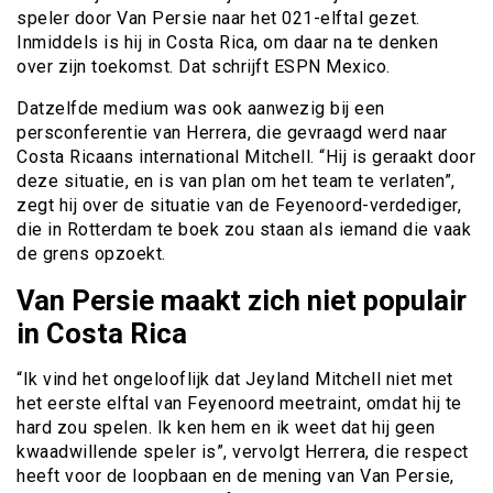
speler door Van Persie naar het 021-elftal gezet.
Inmiddels is hij in Costa Rica, om daar na te denken
over zijn toekomst. Dat schrijft ESPN Mexico.
Datzelfde medium was ook aanwezig bij een
persconferentie van Herrera, die gevraagd werd naar
Costa Ricaans international Mitchell. “Hij is geraakt door
deze situatie, en is van plan om het team te verlaten”,
zegt hij over de situatie van de Feyenoord-verdediger,
die in Rotterdam te boek zou staan als iemand die vaak
de grens opzoekt.
Van Persie maakt zich niet populair
in Costa Rica
“Ik vind het ongelooflijk dat Jeyland Mitchell niet met
het eerste elftal van Feyenoord meetraint, omdat hij te
hard zou spelen. Ik ken hem en ik weet dat hij geen
kwaadwillende speler is”, vervolgt Herrera, die respect
heeft voor de loopbaan en de mening van Van Persie,