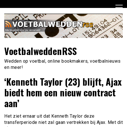
Ga
naar
de
inhoud
VoetbalweddenRSS
Wedden op voetbal, online bookmakers, voetbalnieuws
en meer!
‘Kenneth Taylor (23) blijft, Ajax
biedt hem een nieuw contract
aan’
Het ziet ernaar uit dat Kenneth Taylor deze
transferperiode niet zal gaan vertrekken bij Ajax. Met dit