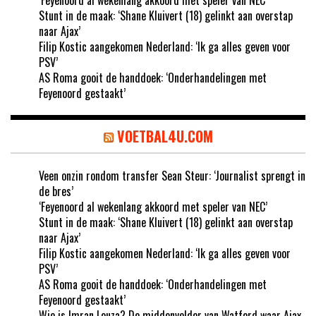
Stunt in de maak: ‘Shane Kluivert (18) gelinkt aan overstap
naar Ajax’
Filip Kostic aangekomen Nederland: ‘Ik ga alles geven voor
PSV’
AS Roma gooit de handdoek: ‘Onderhandelingen met
Feyenoord gestaakt’
VOETBAL4U.COM
Veen onzin rondom transfer Sean Steur: ‘Journalist sprengt in
de bres’
‘Feyenoord al wekenlang akkoord met speler van NEC’
Stunt in de maak: ‘Shane Kluivert (18) gelinkt aan overstap
naar Ajax’
Filip Kostic aangekomen Nederland: ‘Ik ga alles geven voor
PSV’
AS Roma gooit de handdoek: ‘Onderhandelingen met
Feyenoord gestaakt’
Wie is Imran Louza? De middenvelder van Watford waar Ajax