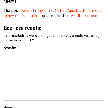
nieuws
The post
‘Kenneth Taylor (23) blijft, Ajax biedt hem een
nieuw contract aan’
appeared first on
Voetbal4u.com
.
Geef een reactie
Je e-mailadres wordt niet gepubliceerd.
Vereiste velden zijn
gemarkeerd met
*
Reactie
*
Naam
*