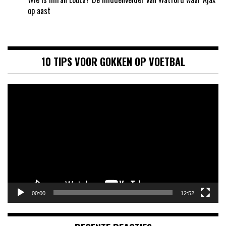
op aast
10 TIPS VOOR GOKKEN OP VOETBAL
Videospeler
00:00
12:52