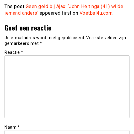
The post
Geen geld bij Ajax: ‘John Heitinga (41) wilde
iemand anders’
appeared first on
Voetbal4u.com
.
Geef een reactie
Je e-mailadres wordt niet gepubliceerd.
Vereiste velden zijn
gemarkeerd met
*
Reactie
*
Naam
*