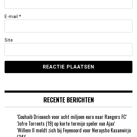
E-mail
*
Site
RECENTE BERICHTEN
‘Couhaib Driouech voor acht miljoen euro naar Rangers FC’
‘Jofre Torrents (19) op korte termijn speler van Ajax’
‘Willem II meldt zich bij Feyenoord voor Neraysho Kasanwirjo
(24)’