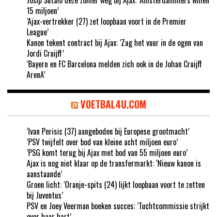
15 miljoen’
‘Ajax-vertrekker (27) zet loopbaan voort in de Premier
League’
Kanon tekent contract bij Ajax: ‘Zag het vuur in de ogen van
Jordi Cruijff’
‘Bayern en FC Barcelona melden zich ook in de Johan Cruijff
ArenA’
VOETBAL4U.COM
‘Ivan Perisic (37) aangeboden bij Europese grootmacht’
‘PSV twijfelt over bod van kleine acht miljoen euro’
‘PSG komt terug bij Ajax met bod van 55 miljoen euro’
Ajax is nog niet klaar op de transfermarkt: ‘Nieuw kanon is
aanstaande’
Groen licht: ‘Oranje-spits (24) lijkt loopbaan voort te zetten
bij Juventus’
PSV en Joey Veerman boeken succes: ‘Tuchtcommissie strijkt
over haar hart’