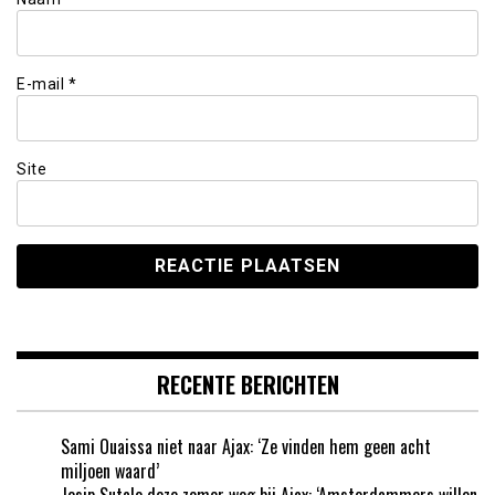
E-mail
*
Site
RECENTE BERICHTEN
Sami Ouaissa niet naar Ajax: ‘Ze vinden hem geen acht
miljoen waard’
Josip Sutalo deze zomer weg bij Ajax: ‘Amsterdammers willen