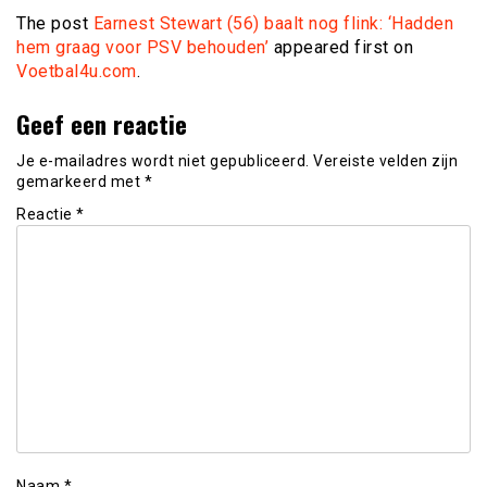
The post
Earnest Stewart (56) baalt nog flink: ‘Hadden
hem graag voor PSV behouden’
appeared first on
Voetbal4u.com
.
Geef een reactie
Je e-mailadres wordt niet gepubliceerd.
Vereiste velden zijn
gemarkeerd met
*
Reactie
*
Naam
*