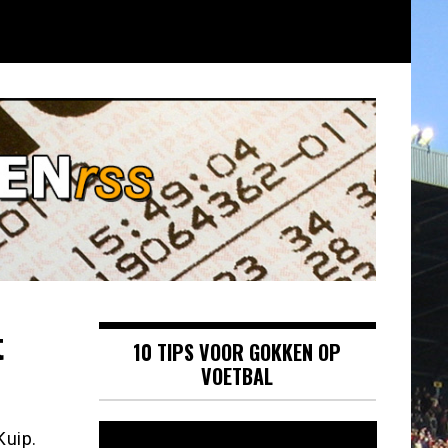
t
10 TIPS VOOR GOKKEN OP
VOETBAL
Videospeler
Kuip.