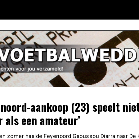
enoord-aankoop (23) speelt nie
r als een amateur’
en zomer haalde Feyenoord Gaoussou Diarra naar De 