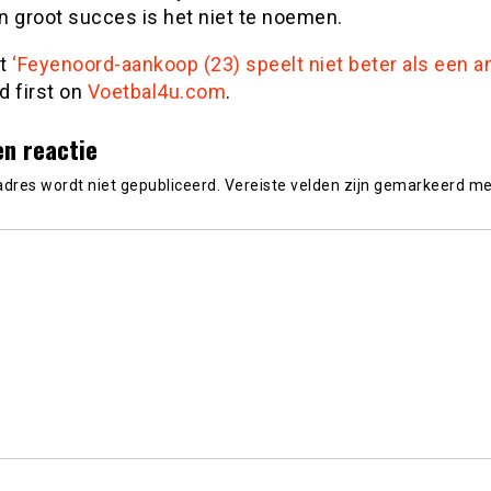
n groot succes is het niet te noemen.
st
‘Feyenoord-aankoop (23) speelt niet beter als een a
d first on
Voetbal4u.com
.
en reactie
adres wordt niet gepubliceerd.
Vereiste velden zijn gemarkeerd m