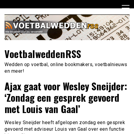
Ga
naar
de
inhoud
VoetbalweddenRSS
Wedden op voetbal, online bookmakers, voetbalnieuws
en meer!
Ajax gaat voor Wesley Sneijder:
‘Zondag een gesprek gevoerd
met Louis van Gaal’
Wesley Sneijder heeft afgelopen zondag een gesprek
gevoerd met adviseur Louis van Gaal over een functie