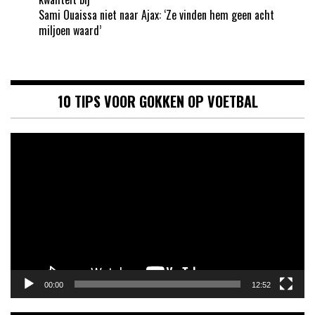
Sami Ouaissa niet naar Ajax: ‘Ze vinden hem geen acht
miljoen waard’
10 TIPS VOOR GOKKEN OP VOETBAL
Videospeler
00:00
12:52