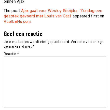
binnen Ajax.
The post
Ajax gaat voor Wesley Sneijder: ‘Zondag een
gesprek gevoerd met Louis van Gaal’
appeared first on
Voetbal4u.com
.
Geef een reactie
Je e-mailadres wordt niet gepubliceerd.
Vereiste velden zijn
gemarkeerd met
*
Reactie
*