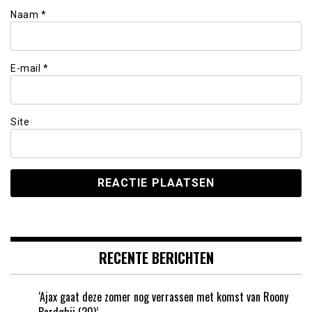
Naam
*
E-mail
*
Site
RECENTE BERICHTEN
‘Ajax gaat deze zomer nog verrassen met komst van Roony
Bardghji (20)’