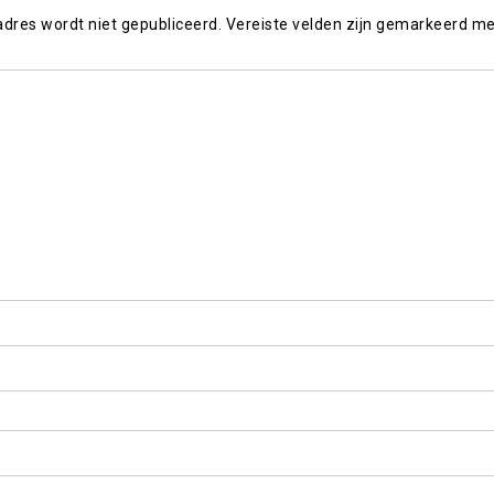
adres wordt niet gepubliceerd.
Vereiste velden zijn gemarkeerd m