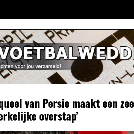
queel van Persie maakt een zee
rkelijke overstap’