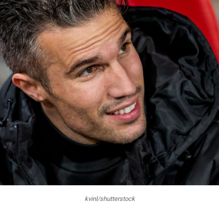
kvinl/shutterstock