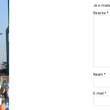
Je e-mail
Reactie
*
Naam
*
E-mail
*