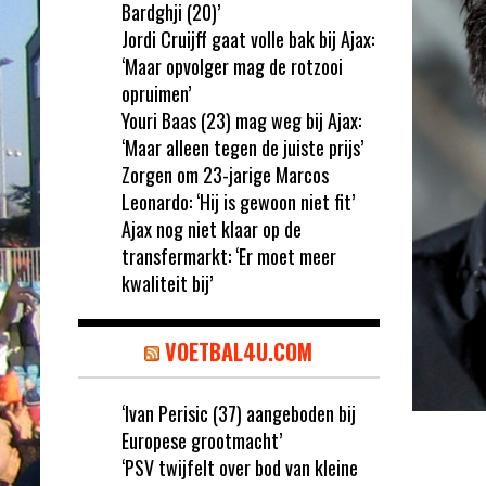
Bardghji (20)’
Jordi Cruijff gaat volle bak bij Ajax:
‘Maar opvolger mag de rotzooi
opruimen’
Youri Baas (23) mag weg bij Ajax:
‘Maar alleen tegen de juiste prijs’
Zorgen om 23-jarige Marcos
Leonardo: ‘Hij is gewoon niet fit’
Ajax nog niet klaar op de
transfermarkt: ‘Er moet meer
kwaliteit bij’
VOETBAL4U.COM
‘Ivan Perisic (37) aangeboden bij
Europese grootmacht’
‘PSV twijfelt over bod van kleine