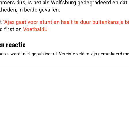
mers dus, is net als Wolfsburg gedegradeerd en dat 
heden, in beide gevallen.
st
‘Ajax gaat voor stunt en haalt te duur buitenkansje b
d first on
Voetbal4U
.
en reactie
adres wordt niet gepubliceerd.
Vereiste velden zijn gemarkeerd m