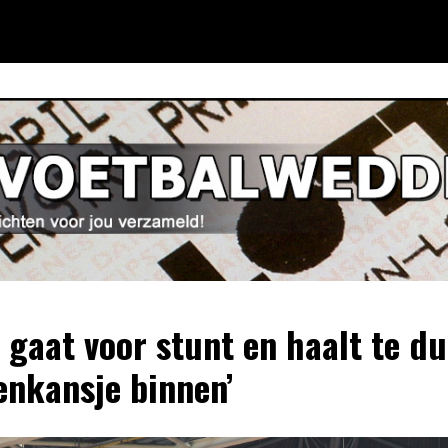
x gaat voor stunt en haalt te d
enkansje binnen’