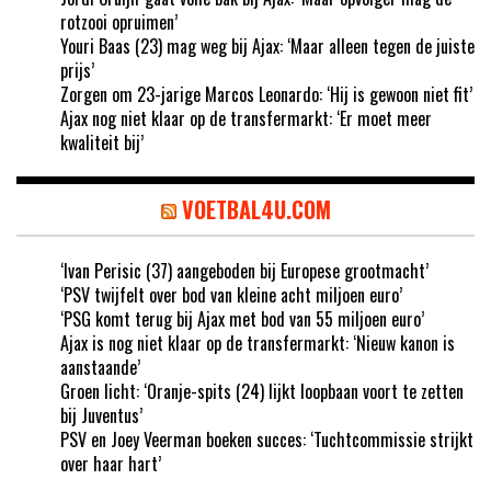
rotzooi opruimen’
Youri Baas (23) mag weg bij Ajax: ‘Maar alleen tegen de juiste
prijs’
Zorgen om 23-jarige Marcos Leonardo: ‘Hij is gewoon niet fit’
Ajax nog niet klaar op de transfermarkt: ‘Er moet meer
kwaliteit bij’
VOETBAL4U.COM
‘Ivan Perisic (37) aangeboden bij Europese grootmacht’
‘PSV twijfelt over bod van kleine acht miljoen euro’
‘PSG komt terug bij Ajax met bod van 55 miljoen euro’
Ajax is nog niet klaar op de transfermarkt: ‘Nieuw kanon is
aanstaande’
Groen licht: ‘Oranje-spits (24) lijkt loopbaan voort te zetten
bij Juventus’
PSV en Joey Veerman boeken succes: ‘Tuchtcommissie strijkt
over haar hart’