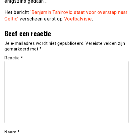
enigszins gedaan…
Het bericht
‘Benjamin Tahirovic staat voor overstap naar
Celtic’
verscheen eerst op
Voetbalvisie
.
Geef een reactie
Je e-mailadres wordt niet gepubliceerd.
Vereiste velden zijn
gemarkeerd met
*
Reactie
*
Naam
*