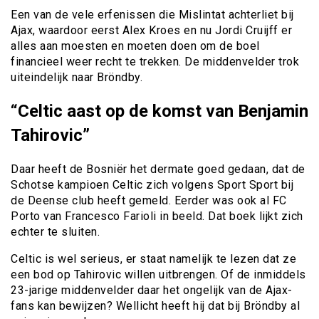
Een van de vele erfenissen die Mislintat achterliet bij
Ajax, waardoor eerst Alex Kroes en nu Jordi Cruijff er
alles aan moesten en moeten doen om de boel
financieel weer recht te trekken. De middenvelder trok
uiteindelijk naar Bröndby.
“Celtic aast op de komst van Benjamin
Tahirovic”
Daar heeft de Bosniër het dermate goed gedaan, dat de
Schotse kampioen Celtic zich volgens Sport Sport bij
de Deense club heeft gemeld. Eerder was ook al FC
Porto van Francesco Farioli in beeld. Dat boek lijkt zich
echter te sluiten.
Celtic is wel serieus, er staat namelijk te lezen dat ze
een bod op Tahirovic willen uitbrengen. Of de inmiddels
23-jarige middenvelder daar het ongelijk van de Ajax-
fans kan bewijzen? Wellicht heeft hij dat bij Bröndby al