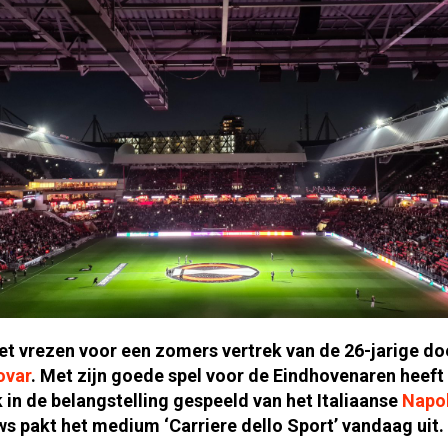
t vrezen voor een zomers vertrek van de 26-jarige d
ovar
. Met zijn goede spel voor de Eindhovenaren heeft 
 in de belangstelling gespeeld van het Italiaanse
Napol
ws pakt het medium ‘Carriere dello Sport’ vandaag uit.