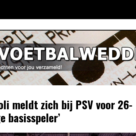
oli meldt zich bij PSV voor 26-
ge basisspeler’