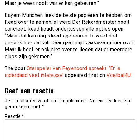
Maar je weet nooit wat er kan gebeuren.”
Bayern München leek de beste papieren te hebben om
Read over te nemen, al werd Der Rekordmeister nooit
concreet. Read houdt ondertussen alle opties open.
“Maar dat kan nog steeds gebeuren. Ik weet niet
precies hoe dat zit. Daar gaat mijn zaakwaarnemer over.
Maar ik hoef er ook niet over te liegen dat er meerdere
clubs zijn gekomen.”
The post
Sterspeler van Feyenoord spreekt: ‘Er is
inderdaad veel interesse’
appeared first on
Voetbal4U
.
Geef een reactie
Je e-mailadres wordt niet gepubliceerd.
Vereiste velden zijn
gemarkeerd met
*
Reactie
*