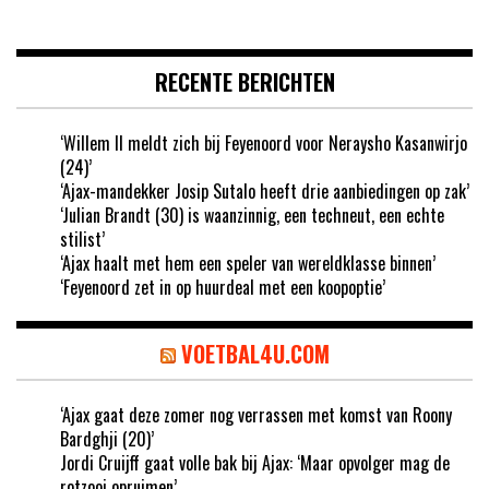
RECENTE BERICHTEN
‘Willem II meldt zich bij Feyenoord voor Neraysho Kasanwirjo
(24)’
‘Ajax-mandekker Josip Sutalo heeft drie aanbiedingen op zak’
‘Julian Brandt (30) is waanzinnig, een techneut, een echte
stilist’
‘Ajax haalt met hem een speler van wereldklasse binnen’
‘Feyenoord zet in op huurdeal met een koopoptie’
VOETBAL4U.COM
‘Ajax gaat deze zomer nog verrassen met komst van Roony
Bardghji (20)’
Jordi Cruijff gaat volle bak bij Ajax: ‘Maar opvolger mag de
rotzooi opruimen’