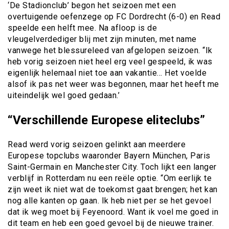
‘De Stadionclub’ begon het seizoen met een
overtuigende oefenzege op FC Dordrecht (6-0) en Read
speelde een helft mee. Na afloop is de
vleugelverdediger blij met zijn minuten, met name
vanwege het blessureleed van afgelopen seizoen. “Ik
heb vorig seizoen niet heel erg veel gespeeld, ik was
eigenlijk helemaal niet toe aan vakantie… Het voelde
alsof ik pas net weer was begonnen, maar het heeft me
uiteindelijk wel goed gedaan.’
“Verschillende Europese eliteclubs”
Read werd vorig seizoen gelinkt aan meerdere
Europese topclubs waaronder Bayern München, Paris
Saint-Germain en Manchester City. Toch lijkt een langer
verblijf in Rotterdam nu een reële optie. “Om eerlijk te
zijn weet ik niet wat de toekomst gaat brengen; het kan
nog alle kanten op gaan. Ik heb niet per se het gevoel
dat ik weg moet bij Feyenoord. Want ik voel me goed in
dit team en heb een goed gevoel bij de nieuwe trainer.