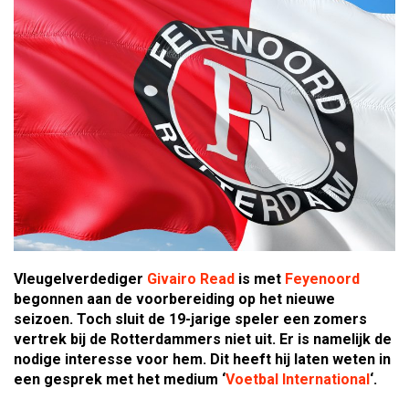
Vleugelverdediger
Givairo Read
is met
Feyenoord
begonnen aan de voorbereiding op het nieuwe
seizoen. Toch sluit de 19-jarige speler een zomers
vertrek bij de Rotterdammers niet uit. Er is namelijk de
nodige interesse voor hem. Dit heeft hij laten weten in
een gesprek met het medium ‘
Voetbal International
‘.