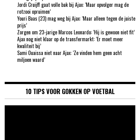
Jordi Cruijff gaat volle bak bij Ajax: ‘Maar opvolger mag de
rotzooi opruimen’
Youri Baas (23) mag weg bij Ajax: ‘Maar alleen tegen de juiste
prijs’
Zorgen om 23-jarige Marcos Leonardo: ‘Hij is gewoon niet fit’
Ajax nog niet klaar op de transfermarkt: ‘Er moet meer
kwaliteit bij’
Sami Ouaissa niet naar Ajax: ‘Ze vinden hem geen acht
miljoen waard’
10 TIPS VOOR GOKKEN OP VOETBAL
Videospeler