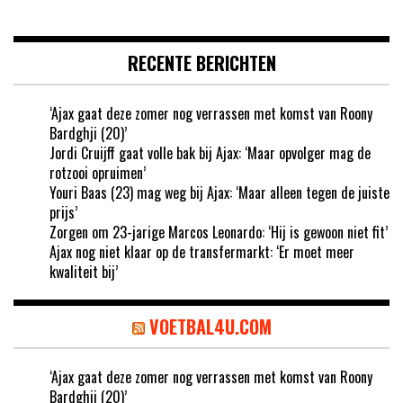
RECENTE BERICHTEN
‘Ajax gaat deze zomer nog verrassen met komst van Roony
Bardghji (20)’
Jordi Cruijff gaat volle bak bij Ajax: ‘Maar opvolger mag de
rotzooi opruimen’
Youri Baas (23) mag weg bij Ajax: ‘Maar alleen tegen de juiste
prijs’
Zorgen om 23-jarige Marcos Leonardo: ‘Hij is gewoon niet fit’
Ajax nog niet klaar op de transfermarkt: ‘Er moet meer
kwaliteit bij’
VOETBAL4U.COM
‘Ajax gaat deze zomer nog verrassen met komst van Roony
Bardghji (20)’