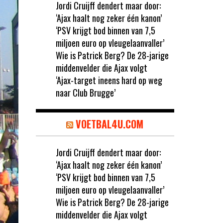
Jordi Cruijff dendert maar door:
‘Ajax haalt nog zeker één kanon’
‘PSV krijgt bod binnen van 7,5
miljoen euro op vleugelaanvaller’
Wie is Patrick Berg? De 28-jarige
middenvelder die Ajax volgt
‘Ajax-target ineens hard op weg
naar Club Brugge’
VOETBAL4U.COM
Jordi Cruijff dendert maar door:
‘Ajax haalt nog zeker één kanon’
‘PSV krijgt bod binnen van 7,5
miljoen euro op vleugelaanvaller’
Wie is Patrick Berg? De 28-jarige
middenvelder die Ajax volgt