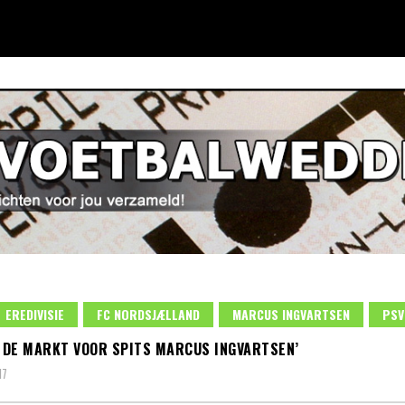
EREDIVISIE
FC NORDSJÆLLAND
MARCUS INGVARTSEN
PSV
N DE MARKT VOOR SPITS MARCUS INGVARTSEN’
17