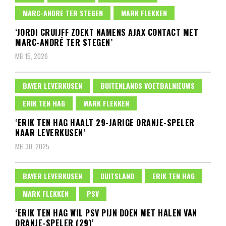
MARC-ANDRE TER STEGEN
MARK FLEKKEN
‘JORDI CRUIJFF ZOEKT NAMENS AJAX CONTACT MET
MARC-ANDRÉ TER STEGEN’
MEI 15, 2026
BAYER LEVERKUSEN
BUITENLANDS VOETBALNIEUWS
ERIK TEN HAG
MARK FLEKKEN
‘ERIK TEN HAG HAALT 29-JARIGE ORANJE-SPELER
NAAR LEVERKUSEN’
MEI 30, 2025
BAYER LEVERKUSEN
DUITSLAND
ERIK TEN HAG
MARK FLEKKEN
PSV
‘ERIK TEN HAG WIL PSV PIJN DOEN MET HALEN VAN
ORANJE-SPELER (29)’