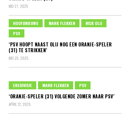
MEI 27, 2025
HOOFDNIEUWS
MARK FLEKKEN
NICK OLIJ
PSV
‘PSV HOOPT NAAST OLIJ NOG EEN ORANJE-SPELER
(31) TE STRIKKEN’
MEI 25, 2025
EREDIVISIE
MARK FLEKKEN
PSV
‘ORANJE-SPELER (31) VOLGENDE ZOMER NAAR PSV’
APRIL 12, 2025