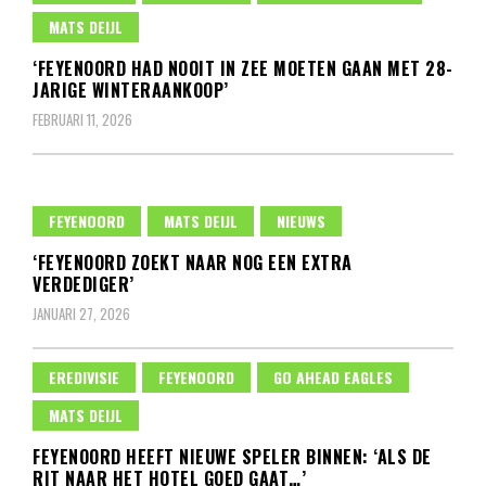
MATS DEIJL
‘FEYENOORD HAD NOOIT IN ZEE MOETEN GAAN MET 28-
JARIGE WINTERAANKOOP’
FEBRUARI 11, 2026
FEYENOORD
MATS DEIJL
NIEUWS
‘FEYENOORD ZOEKT NAAR NOG EEN EXTRA
VERDEDIGER’
JANUARI 27, 2026
EREDIVISIE
FEYENOORD
GO AHEAD EAGLES
MATS DEIJL
FEYENOORD HEEFT NIEUWE SPELER BINNEN: ‘ALS DE
RIT NAAR HET HOTEL GOED GAAT…’