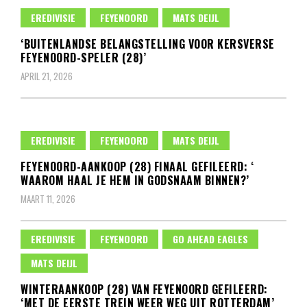
EREDIVISIE
FEYENOORD
MATS DEIJL
‘BUITENLANDSE BELANGSTELLING VOOR KERSVERSE
FEYENOORD-SPELER (28)’
APRIL 21, 2026
EREDIVISIE
FEYENOORD
MATS DEIJL
FEYENOORD-AANKOOP (28) FINAAL GEFILEERD: ‘
WAAROM HAAL JE HEM IN GODSNAAM BINNEN?’
MAART 11, 2026
EREDIVISIE
FEYENOORD
GO AHEAD EAGLES
MATS DEIJL
WINTERAANKOOP (28) VAN FEYENOORD GEFILEERD:
‘MET DE EERSTE TREIN WEER WEG UIT ROTTERDAM’