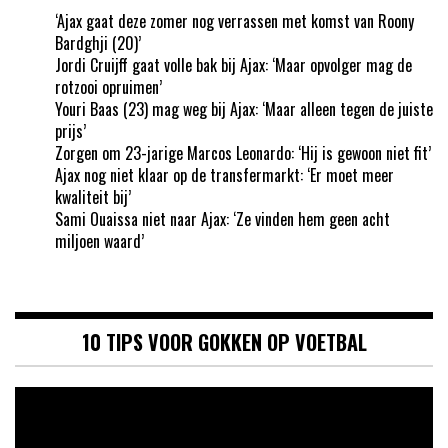
‘Ajax gaat deze zomer nog verrassen met komst van Roony
Bardghji (20)’
Jordi Cruijff gaat volle bak bij Ajax: ‘Maar opvolger mag de
rotzooi opruimen’
Youri Baas (23) mag weg bij Ajax: ‘Maar alleen tegen de juiste
prijs’
Zorgen om 23-jarige Marcos Leonardo: ‘Hij is gewoon niet fit’
Ajax nog niet klaar op de transfermarkt: ‘Er moet meer
kwaliteit bij’
Sami Ouaissa niet naar Ajax: ‘Ze vinden hem geen acht
miljoen waard’
10 TIPS VOOR GOKKEN OP VOETBAL
Videospeler